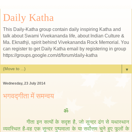
Daily Katha
This Daily-Katha group contain daily inspiring Katha and
talk about Swami Vivekananda life, about Indian Culture &
Ma. Eknathji, spirit behind Vivekananda Rock Memorial. You
can register to get Daily Katha email by registering in group
https://groups.google.com/d/forum/daily-katha
▼
Wednesday, 23 July 2014
भगवद्गीता में समन्वय
ॐ
गीता
इन
सत्यों
के
सदृश
है
,
जो
सुन्दर
ढंग
से
यथास्थान
व्यवस्थित
है
-
वह
एक
सुन्दर
पुष्पमाला
के
या
सर्वोत्तम
चुने
हुए
फूलों
के