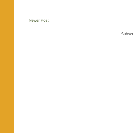
Newer Post
Subscr