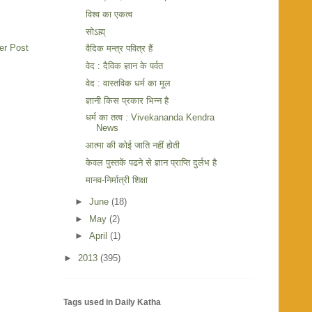
विश्व का एकत्व
सोऽह्म्
er Post
वैदिक मन्त्र पवित्र हैं
वेद : दैविक ज्ञान के पर्वत
वेद : वास्तविक धर्म का मूल
ज्ञानी किस प्रकार भिन्न है
धर्म का तत्व : Vivekananda Kendra
News
आत्मा की कोई जाति नहीं होती
केवल पुस्तकें पढने से ज्ञान प्राप्ति दुर्लभ है
मानव-निर्मात्री शिक्षा
►
June
(18)
►
May
(2)
►
April
(1)
►
2013
(395)
Tags used in Daily Katha