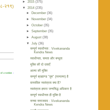
►
2015
(375)
८
२१९
-
)
▼
2014
(235)
►
December
(36)
►
November
(34)
►
October
(35)
►
September
(35)
►
August
(38)
▼
July
(36)
सम्पूर्ण स्वाधीनता : Vivekananda
Kendra News
स्वाधीनता, समता और बन्धुता
मुक्ति की दो दशाएँ
आत्मा की मुक्ति
 of a worker.
-
सम्पूर्ण ब्रह्माण्ड "तुम" (परमात्मा) है
वास्तविक स्वतंत्रता क्या है?
स्वतंत्रता हमारा जन्मसिद्ध अधिकार है
सम्पूर्ण स्वाधीनता ही मुक्ति है
सच्चा समाजवाद : Vivekananda
Kendra News