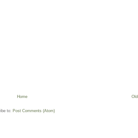
Home
Old
ibe to:
Post Comments (Atom)