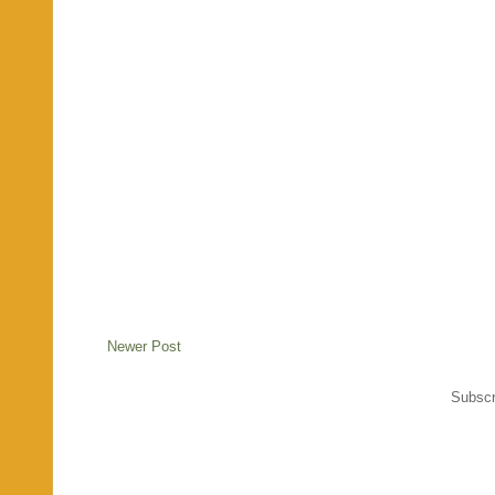
Newer Post
Subscr