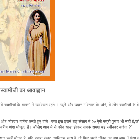
स्वामीजी का आवाह्वान
े स्वामीजी के भाषणों में उपस्थित रहते । खुले और उदार मस्तिष्क के धनि, ये लोग स्वामीजी के व
ोरदार गर्जना करते हुए बोले -'
क्या इस इतने बड़े संसार में २० ऐसे स्त्री-पुरुष भी नहीं है
 ईश्वरीय अंश मौजूद है। बोलिए आप में से कौन खड़ा होकर सबके समक्ष यह स्वीकार करेगा ?
'
 ईश्वर हममें मौजूद है, यदि हमारा ईश्वर, सान्निध्य सत्य है, तो फिर हमारे जीवन का क्या लाभ ? ऐसा 