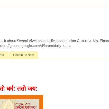
d talk about Swami Vivekananda life, about Indian Culture & Ma. Ekna
 https://groups.google.com/d/forum/daily-katha
dra
Contribute Now
तो धर्म: ततो जय: