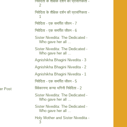
निवेदिता के शैक्षिक दर्शन की प्रासंगिकता -
2
निवेदिता के शैक्षिक दर्शन की प्रासंगिकता -
1
निवेदिता - एक समर्पित जीवन - 7
निवेदिता - एक समर्पित जीवन - 6
Sister Nivedita: The Dedicated -
Who gave her all ...
Sister Nivedita: The Dedicated -
Who gave her all ...
Agnishikha Bhagini Nivedita - 3
Agnishikha Bhagini Nivedita - 2
Agnishikha Bhagini Nivedita - 1
निवेदिता - एक समर्पित जीवन - 5
विवेकानन्द कन्या भगिनी निवेदिता - 2
er Post
Sister Nivedita: The Dedicated -
Who gave her all ...
Sister Nivedita: The Dedicated -
Who gave her all ...
Holy Mother and Sister Nivedita -
3