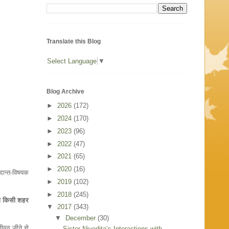
Translate this Blog
Select Language
▼
Blog Archive
►
2026
(172)
►
2024
(170)
►
2023
(96)
►
2022
(47)
►
2021
(65)
►
2020
(16)
ेदान्त-विषयक
►
2019
(102)
►
2018
(245)
,जो किसी शहर
▼
2017
(343)
▼
December
(30)
जीवन जीने से
Sister Nivedita’s Interactions with