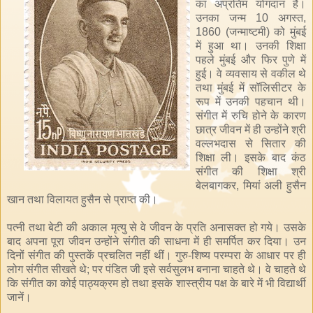
का अप्रतिम योगदान है।
उनका जन्म 10 अगस्त,
1860 (जन्माष्टमी) को मुंबई
में हुआ था। उनकी शिक्षा
पहले मुंबई और फिर पुणे में
हुई। वे व्यवसाय से वकील थे
तथा मुंबई में सॉलिसीटर के
रूप में उनकी पहचान थी।
संगीत में रुचि होने के कारण
छात्र जीवन में ही उन्होंने श्री
वल्लभदास से सितार की
शिक्षा ली। इसके बाद कंठ
संगीत की शिक्षा श्री
बेलबागकर, मियां अली हुसैन
खान तथा विलायत हुसैन से प्राप्त की।
पत्नी तथा बेटी की अकाल मृत्यु से वे जीवन के प्रति अनासक्त हो गये। उसके
बाद अपना पूरा जीवन उन्होंने संगीत की साधना में ही समर्पित कर दिया। उन
दिनों संगीत की पुस्तकें प्रचलित नहीं थीं। गुरु-शिष्य परम्परा के आधार पर ही
लोग संगीत सीखते थे; पर पंडित जी इसे सर्वसुलभ बनाना चाहते थे। वे चाहते थे
कि संगीत का कोई पाठ्यक्रम हो तथा इसके शास्त्रीय पक्ष के बारे में भी विद्यार्थी
जानें।