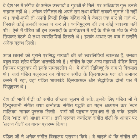
वे देश भर में संगीत के अनेक उस्तादों व गुरुओं से मिले; पर अधिकांश गुरू उनसे
सहमत नहीं थे। अनेक संगीतज्ञ तो अपने राग तथा बंदिशें सबको सुनाते भी नहीं
थे। कभी-कभी तो अपनी किसी विशेष बंदिश को वे केवल एक बार ही गाते थे,
जिससे कोई उसकी नकल न कर ले। ध्वनिमुद्रण की तब कोई व्यवस्था नहीं
थी। ऐसे में पंडित जी इन उस्तादों के कार्यक्रम में पर्दे के पीछे या मंच के नीचे
छिपकर बैठते थे तथा स्वरलिपियां लिखते थे। इसके आधार पर बाद में उन्होंने
अनेक ग्रन्थ लिखे।
आज छात्रों को पुराने प्रसिद्ध गायकों की जो स्वरलिपियां उपलब्ध हैं, उनका
बहुत बड़ा श्रेय पंडित भातखंडे को है। संगीत के एक अन्य महारथी पंडित विष्णु
दिगम्बर पलुस्कर भी इनके समकालीन थे। ये दोनों 'द्विविष्णु' के नाम से विख्यात
थे। जहां पंडित पलुस्कर का योगदान संगीत के क्रियात्मक पक्ष को उजागर
करने में रहा, वहां पंडित भातखंडे क्रियात्मक और सैद्धांतिक दोनों पक्ष में
सिद्धहस्त थे।
देश की भावी पीढ़ी को संगीत सीखना सुलभ हो सके, इसके लिए पंडित जी ने
हिन्दुस्तानी संगीत तथा कर्नाटक संगीत पद्धति का गहन अध्ययन कर 'स्वर
मालिका' नामक पुस्तक लिखी। रागों की पहचान सुलभता से हो सके, इसके
लिए 'थाट' को आधार माना। इसी प्रकार कर्नाटक संगीत शैली के आधार पर
'लक्षण गीतों' का गायन प्रारम्भ किया।
पंडित जी ने अनेक संगीत विद्यालय प्रारम्भ किये। वे चाहते थे कि संगीत की