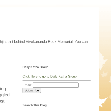
thji, spirit behind Vivekananda Rock Memorial. You can
Daily Katha Group
Click Here to go to Daily Katha Group
Email:
ting
ggled
ost
Search This Blog