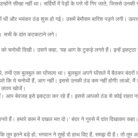
ोंने सीखा नहीं था। सर्दियों में पेड़ों के पत्ते भी गिर जाते, जिससे उनकी गर
में थी और भयंकर ठंड शुरू हो गई। उसमें बेमौसम बारिश पड़ने लगी। ऊप
ी। सभी के दांत कटकटाने लगे।
ो चनोथी दिखी। उसने कहा, 'यह आग के टुकड़े लगते हैं। इन्हें इकट्ठा 
तभी एक बुलबुल का घोंसला था। बुलबुल अपने घोंसले में बैठकर बंदरों 
ते कि ये चनोथी हैं, आग नहीं। इससे उनकी ठंड कम नहीं होगी! लाओ, मैं उन
ा उपाय खोजें।
हीं। आप बेवजह इसे इकट्ठा कर रहे हैं। इससे आपको ठंड से कोई राहत नह
ते हैं। हमारे काम में दखल मत दो।' बंदर ने गुस्से में दांत दिखाकर कह
कि तुम इतने बड़े हो, भगवान ने तुम्हें दो हाथ दिए हैं, समझ दी है। तो तुम