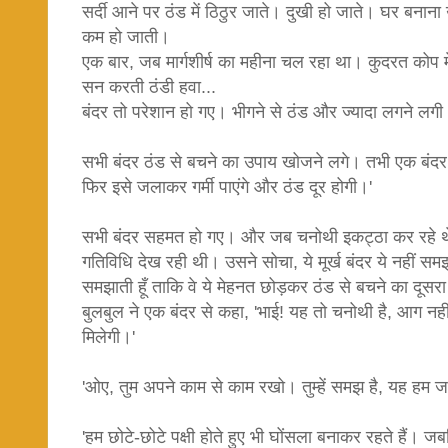
सर्दी आने पर ठंड में ठिठुर जाते। दुखी हो जाते। घर बनाना उन्ह
कम हो जाती।
एक बार, जब मार्गशीर्ष का महीना चल रहा था। कुदरत कोप 
सन करती ठंडी हवा...
बंदर तो परेशान हो गए। भीगने से ठंड और ज्यादा लगने लग
सभी बंदर ठंड से बचने का उपाय खोजने लगे। तभी एक बंदर क
फिर इसे जलाकर गर्मी पाएंगे और ठंड दूर होगी।'
सभी बंदर सहमत हो गए। और जब चनोथी इकट्ठा कर रहे थे, 
गतिविधि देख रही थी। उसने सोचा, ये मूर्ख बंदर ये नहीं समझ
समझाती हूँ ताकि वे ये मेहनत छोड़कर ठंड से बचने का दूसर
बुलबुल ने एक बंदर से कहा, 'भाई! यह तो चनोथी है, आग न
मिलेगी।'
'ओए, तुम अपने काम से काम रखो। तुम्हें समझ है, यह हम जान
'हम छोटे-छोटे पक्षी होते हुए भी घोंसला बनाकर रहते हैं। जब