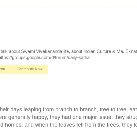
d talk about Swami Vivekananda life, about Indian Culture & Ma. Ekna
 https://groups.google.com/d/forum/daily-katha
dra
Contribute Now
eir days leaping from branch to branch, tree to tree, ea
ere generally happy, they had one major issue: they stru
ld homes, and when the leaves fell from the trees, they l